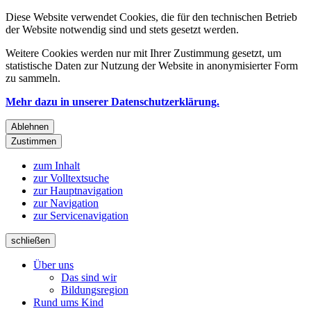
Diese Website verwendet Cookies, die für den technischen Betrieb
der Website notwendig sind und stets gesetzt werden.
Weitere Cookies werden nur mit Ihrer Zustimmung gesetzt, um
statistische Daten zur Nutzung der Website in anonymisierter Form
zu sammeln.
Mehr dazu in unserer Datenschutzerklärung.
Ablehnen
Zustimmen
zum Inhalt
zur Volltextsuche
zur Hauptnavigation
zur Navigation
zur Servicenavigation
schließen
Über uns
Das sind wir
Bildungsregion
Rund ums Kind