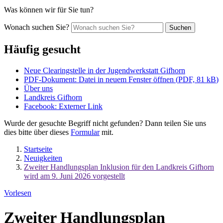
Was können wir für Sie tun?
Wonach suchen Sie?
Suchen
Häufig gesucht
Neue Clearingstelle in der Jugendwerkstatt Gifhorn
PDF-Dokument
: Datei in neuem Fenster öffnen
(
PDF, 81 kB
)
Über uns
Landkreis Gifhorn
Facebook
: Externer Link
Wurde der gesuchte Begriff nicht gefunden? Dann teilen Sie uns
dies bitte über dieses
Formular
mit.
Startseite
Neuigkeiten
Zweiter Handlungsplan Inklusion für den Landkreis Gifhorn
wird am 9. Juni 2026 vorgestellt
Vorlesen
Zweiter Handlungsplan